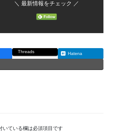
＼ 最新情報をチェック ／
Threads
Hatena
付いている欄は必須項目です