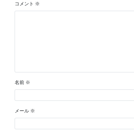
コメント
※
名前
※
メール
※