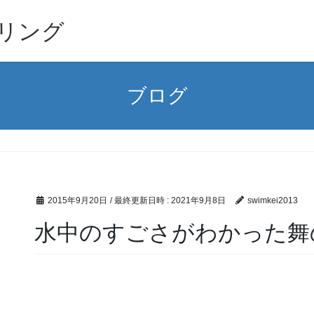
リング
ブログ
2015年9月20日
/ 最終更新日時 :
2021年9月8日
swimkei2013
水中のすごさがわかった舞