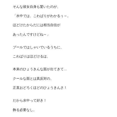
そんな彼女自身も驚いたのが、
「水中では、こわばりがわかるぅ～。
ほどけたからだには相当自信が
あったんですけどね～」
プールではしゃいでいるうちに、
こわばりはほどけるは、
本来のひょうきんな面が出てきて…
クールな面とは真反対の、
正直おどろくほどのひょうきんさ！
だから水中って好き！
飾る必要なし。