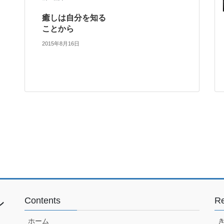
癒しは自分を知る
ことから
2015年8月16日
Contents
Re
ン
ホーム