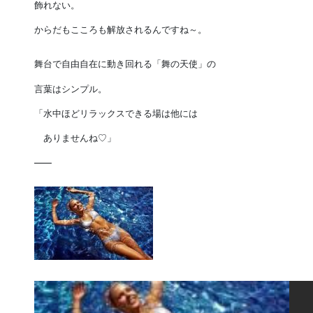
飾れない。
からだもこころも解放されるんですね～。
舞台で自由自在に動き回れる「舞の天使」の
言葉はシンプル。
「水中ほどリラックスできる場は他には
ありませんね♡」
—–