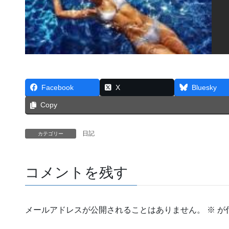
Facebook
X
Bluesky
Copy
日記
カテゴリー
コメントを残す
メールアドレスが公開されることはありません。
※
が