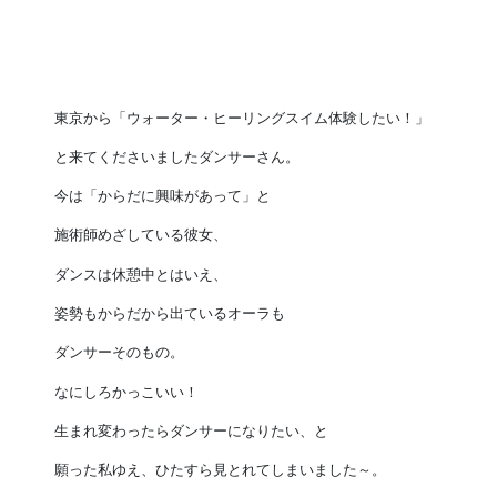
東京から「ウォーター・ヒーリングスイム体験したい！」
と
来てくださいましたダンサーさん。
今は「からだに興味があって」と
施術師めざしている彼女、
ダンスは休憩中とはいえ、
姿勢もからだから出ているオーラも
ダンサーそのもの。
なにしろかっこいい！
生まれ変わったらダンサーになりたい、と
願った私ゆえ、
ひたすら見とれてしまいました～。