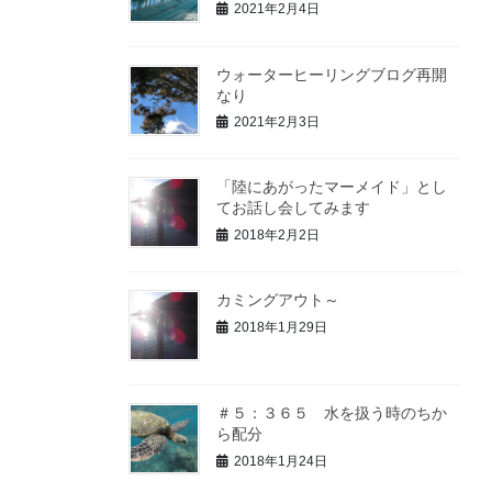
2021年2月4日
ウォーターヒーリングブログ再開
なり
2021年2月3日
「陸にあがったマーメイド」とし
てお話し会してみます
2018年2月2日
カミングアウト～
2018年1月29日
＃５：３６５ 水を扱う時のちか
ら配分
2018年1月24日