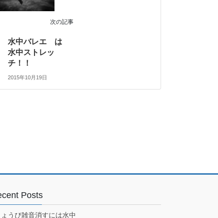
次の記事
水中バレエ は
水中ストレッ
チ！！
2015年10月19日
cent Posts
きょうび雑音消すには水中